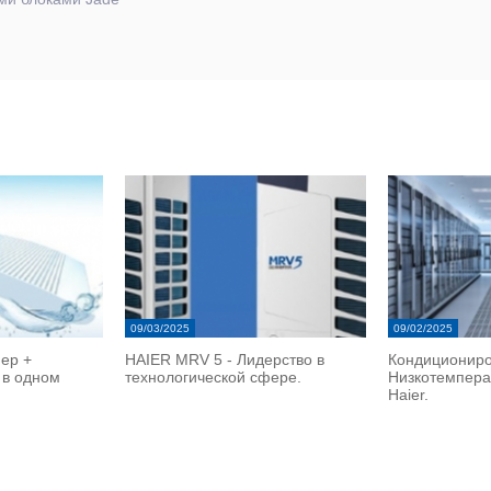
09/03/2025
09/02/2025
ер +
HAIER MRV 5 - Лидерство в
Кондициониро
 в одном
технологической сфере.
Низкотемпера
Haier.