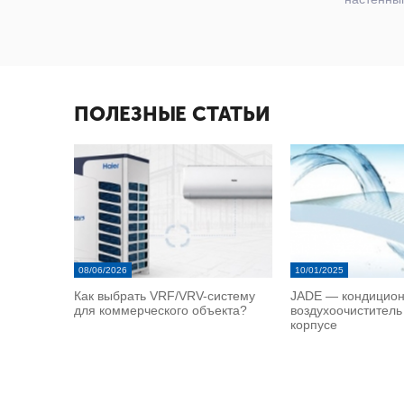
ПОЛЕЗНЫЕ СТАТЬИ
08/06/2026
10/01/2025
Как выбрать VRF/VRV-систему
JADE — кондицион
для коммерческого объекта?
воздухоочиститель
корпусе