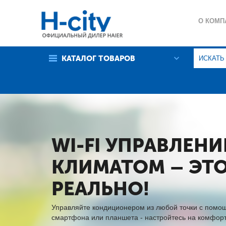
О КОМП
ГАРАНТ
КАТАЛОГ ТОВАРОВ
ПОЛИТИ
WI-FI УПРАВЛЕНИ
КЛИМАТОМ – ЭТ
РЕАЛЬНО!
Управляйте кондиционером из любой точки с помо
смартфона или планшета - настройтесь на комфорт