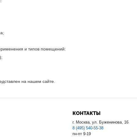
:
а;
 применения и типов помещений:
);
едставлен на нашем сайте.
КОНТАКТЫ
г. Москва, ул. Буженинова, 16
8 (495) 540-55-38
пн-пт 9-19