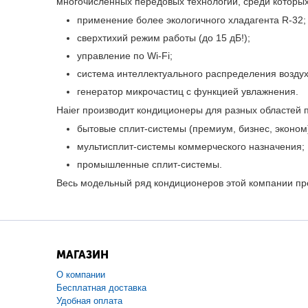
многочисленных передовых технологий, среди которых
применение более экологичного хладагента R-32;
сверхтихий режим работы (до 15 дБ!);
управление по Wi-Fi;
система интеллектуального распределения воздух
генератор микрочастиц с функцией увлажнения.
Haier производит кондиционеры для разных областей
бытовые сплит-системы (премиум, бизнес, эконом
мультисплит-системы коммерческого назначения;
промышленные сплит-системы.
Весь модельный ряд кондиционеров этой компании пр
МАГАЗИН
О компании
Бесплатная доставка
Удобная оплата