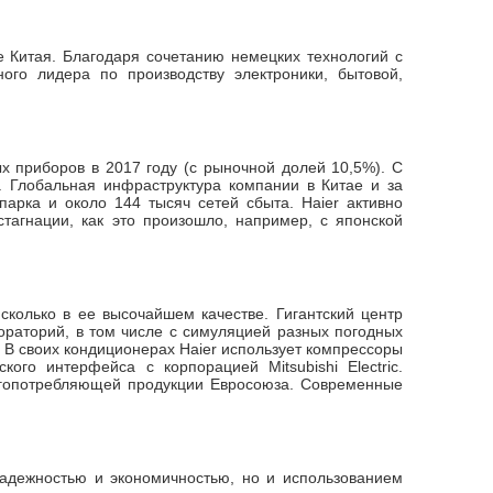
 Китая. Благодаря сочетанию немецких технологий с
ого лидера по производству электроники, бытовой,
х приборов в 2017 году (с рыночной долей 10,5%). С
. Глобальная инфраструктура компании в Китае и за
арка и около 144 тысяч сетей сбыта. Haier активно
тагнации, как это произошло, например, с японской
сколько в ее высочайшем качестве. Гигантский центр
ораторий, в том числе с симуляцией разных погодных
. В своих кондиционерах Haier использует компрессоры
ого интерфейса с корпорацией Mitsubishi Electric.
ергопотребляющей продукции Евросоюза. Современные
надежностью и экономичностью, но и использованием