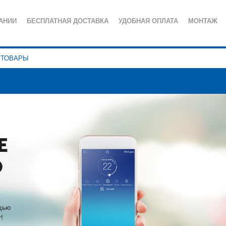
АНИИ
БЕСПЛАТНАЯ ДОСТАВКА
УДОБНАЯ ОПЛАТА
МОНТАЖ
ИЯ
СЕРВИСНОЕ ОБСЛУЖИВАНИЕ
ПОЛЕЗНЫЕ СТАТЬИ
КА КОНФИДЕНЦИАЛЬНОСТИ
Е
О
щью
!