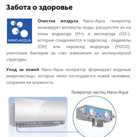
Забота о здоровье
Очистка воздуха
Nano-Aqua генератор
ионизирует молекулы воды, расщепляя их на
ионы водорода (Н+) и кислорода (О2-),
которые соединяются в гидроксид - радикалы
(ОН) или пероксид водорода (Н2О2),
уничтожая бактерии за счет изменения их молекулярной
структуры.
Уход за кожей
Nano-Aqua генератор формирует водяные
микрочастицы, которые легко поглощаются кожей человека,
сохраняя ее влажность.