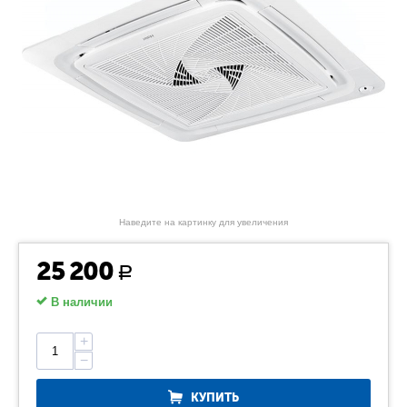
Наведите на картинку для увеличения
25 200
Р
В наличии
+
−
КУПИТЬ