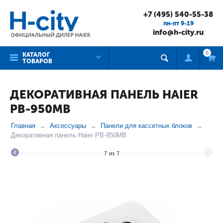
+7 (495) 540-55-38
пн-пт 9-19
info@h-city.ru
0
КАТАЛОГ
ТОВАРОВ
ДЕКОРАТИВНАЯ ПАНЕЛЬ HAIER
PB-950MB
Главная
Аксессуары
Панели для кассетных блоков
Декоративная панель Haier PB-950MB
7
из
7