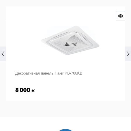
Декоративная панель Haier PB-700KB
8 000
Р