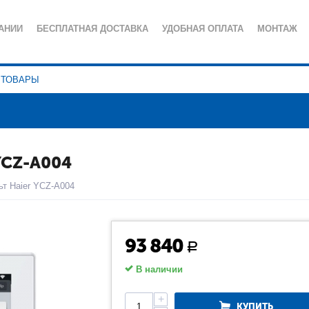
АНИИ
БЕСПЛАТНАЯ ДОСТАВКА
УДОБНАЯ ОПЛАТА
МОНТАЖ
ИЯ
СЕРВИСНОЕ ОБСЛУЖИВАНИЕ
ПОЛЕЗНЫЕ СТАТЬИ
КА КОНФИДЕНЦИАЛЬНОСТИ
YCZ-A004
т Haier YCZ-A004
93 840
Р
В наличии
+
КУПИТЬ