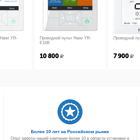
Haier YR-
Проводной пульт Haier YR-
Проводной пу
E16B
10 800
7 900
Р
Р
Более 10 лет на Российском рынке
Опыт работы нашей компании более 10 в области установки и