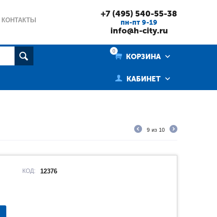
+7 (495) 540-55-38
КОНТАКТЫ
пн-пт 9-19
info@h-city.ru
0
КОРЗИНА
КАБИНЕТ
9
из
10
КОД:
12376