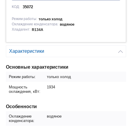
КОД:
35072
Режим работы:
только холод
Охлаждение конденсатора:
водяное
Хладагент:
R134A
Характеристики
Основные характеристики
Режим работы:
только холод
Мощность
1934
охлаждения, кВт:
Особенности
Охлаждение
водяное
конденсатора: