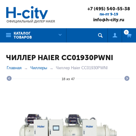
+7 (495) 540-55-38
пн-пт 9-19
info@h-city.ru
0
КАТАЛОГ
ТОВАРОВ
ЧИЛЛЕР HAIER CC01930PWNI
Главная
Чиллеры
Чиллер Haier CC01930PWNI
18
из
47