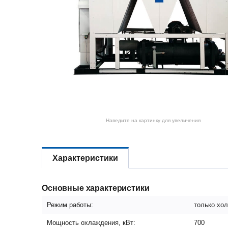
Наведите на картинку для увеличения
Характеристики
Основные характеристики
Режим работы:
только хо
Мощность охлаждения, кВт:
700