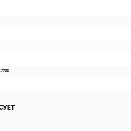
х2200
СУЕТ