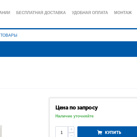
АНИИ
БЕСПЛАТНАЯ ДОСТАВКА
УДОБНАЯ ОПЛАТА
МОНТАЖ
ИЯ
СЕРВИСНОЕ ОБСЛУЖИВАНИЕ
ПОЛЕЗНЫЕ СТАТЬИ
КА КОНФИДЕНЦИАЛЬНОСТИ
Цена по запросу
Наличие уточняйте
+
КУПИТЬ
−