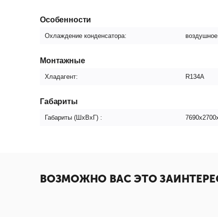
Особенности
Охлаждение конденсатора:
воздушное
Монтажные
Хладагент:
R134A
Габариты
Габариты (ШxВxГ) :
7690х2700
ВОЗМОЖНО ВАС ЭТО ЗАИНТЕРЕ