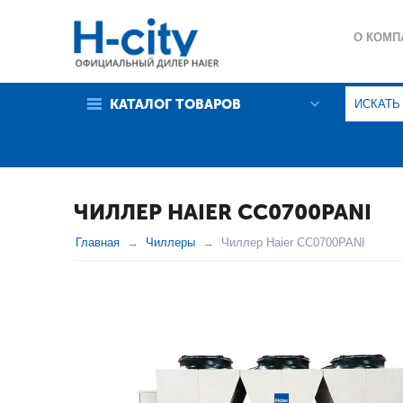
О КОМП
ГАРАНТ
КАТАЛОГ ТОВАРОВ
ПОЛИТИ
ЧИЛЛЕР HAIER CC0700PANI
Главная
Чиллеры
Чиллер Haier CC0700PANI