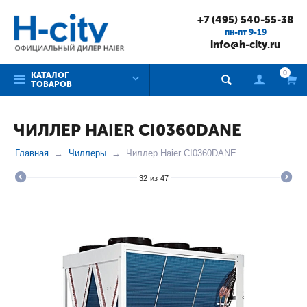
+7 (495) 540-55-38
пн-пт 9-19
info@h-city.ru
0
КАТАЛОГ
ТОВАРОВ
ЧИЛЛЕР HAIER CI0360DANE
Главная
Чиллеры
Чиллер Haier CI0360DANE
32
из
47