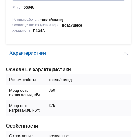
КОД:
35046
Режим работы:
тепло/холод
Охлаждение конденсатора:
воздушное
Хладагент:
R134A
Характеристики
Основные характеристики
Режим работы:
тепло/холод
Мощность
350
охлаждения, кВт:
Мощность
375
нагревания, кВт:
Особенности
Охлаждение
воздушное