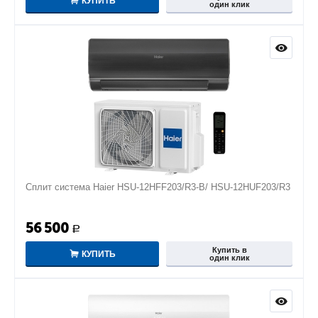
КУПИТЬ
один клик
Сплит система Haier HSU-12HFF203/R3-B/ HSU-12HUF203/R3
56 500
Р
Купить в
КУПИТЬ
один клик