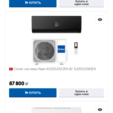
Купить в
КУПИТЬ
один клик
Сплит система Haier AS25S2SF2FA-B/ 1U25S2SM3FA
87 800
Р
Купить в
КУПИТЬ
один клик