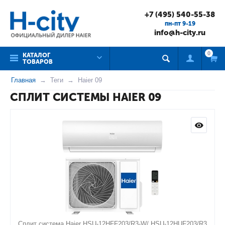
+7 (495) 540-55-38
пн-пт 9-19
info@h-city.ru
0
КАТАЛОГ
ТОВАРОВ
Главная
Теги
Haier 09
СПЛИТ СИСТЕМЫ HAIER 09
Сплит система Haier HSU-12HFF203/R3-W/ HSU-12HUF203/R3