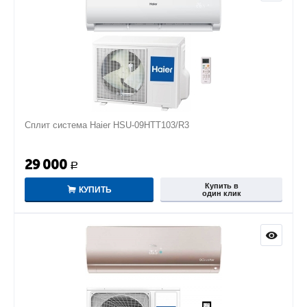
Сплит система Haier HSU-09HTT103/R3
29 000
Р
Купить в
КУПИТЬ
один клик