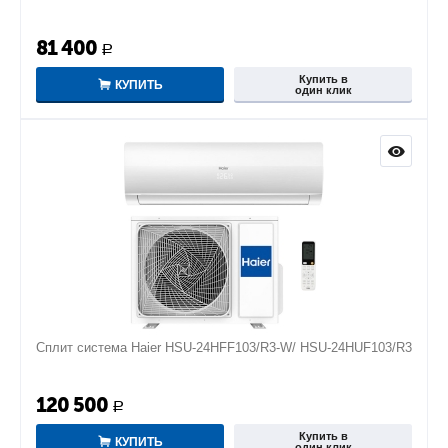
81 400
Р
Купить в
КУПИТЬ
один клик
Сплит система Haier HSU-24HFF103/R3-W/ HSU-24HUF103/R3
120 500
Р
Купить в
КУПИТЬ
один клик