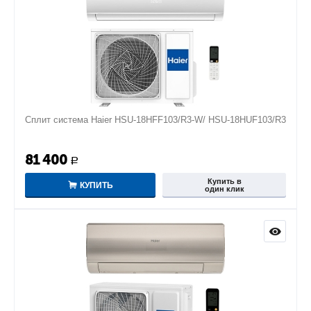
Сплит система Haier HSU-18HFF103/R3-W/ HSU-18HUF103/R3
81 400
Р
Купить в
КУПИТЬ
один клик