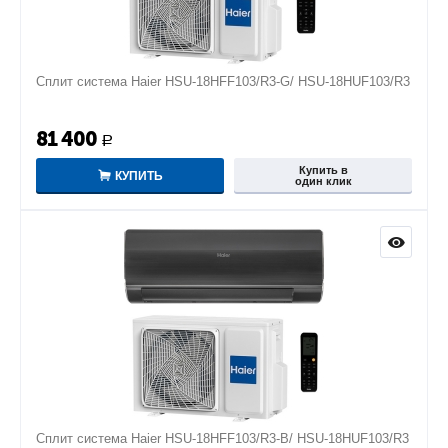
Сплит система Haier HSU-18HFF103/R3-G/ HSU-18HUF103/R3
81 400
Р
Купить в
КУПИТЬ
один клик
Сплит система Haier HSU-18HFF103/R3-B/ HSU-18HUF103/R3