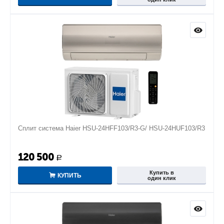
Сплит система Haier HSU-24HFF103/R3-G/ HSU-24HUF103/R3
120 500
Р
Купить в
КУПИТЬ
один клик