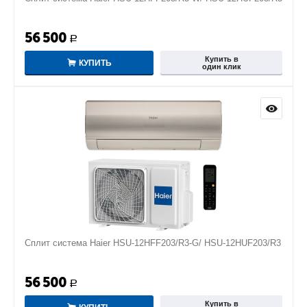
56 500
Р
Купить в
КУПИТЬ
один клик
Сплит система Haier HSU-12HFF203/R3-G/ HSU-12HUF203/R3
56 500
Р
Купить в