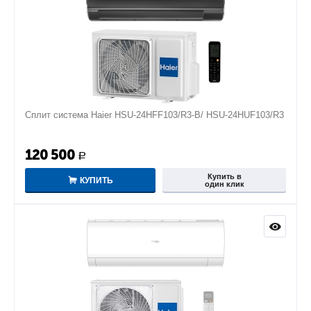
Сплит система Haier HSU-24HFF103/R3-B/ HSU-24HUF103/R3
120 500
Р
Купить в
КУПИТЬ
один клик