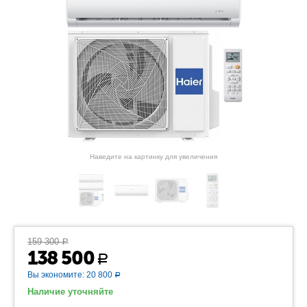
Наведите на картинку для увеличения
159 300
Р
138 500
Р
Вы экономите:
20 800
Р
Наличие уточняйте