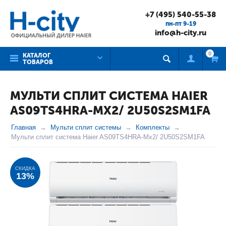
+7 (495) 540-55-38
пн-пт 9-19
info@h-city.ru
0
КАТАЛОГ
ТОВАРОВ
МУЛЬТИ СПЛИТ СИСТЕМА HAIER
AS09TS4HRA-MX2/ 2U50S2SM1FA
Главная
Мульти сплит системы
Комплекты
Мульти сплит система Haier AS09TS4HRA-Mx2/ 2U50S2SM1FA
СКИДКА
13%