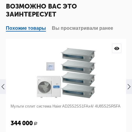
ВОЗМОЖНО ВАС ЭТО
ЗАИНТЕРЕСУЕТ
Похожие товары
Вы просматривали ранее
A
Мульти сплит система Haier AD25S2SS1FAx4/ 4U85S2SR5FA
344 000
Р