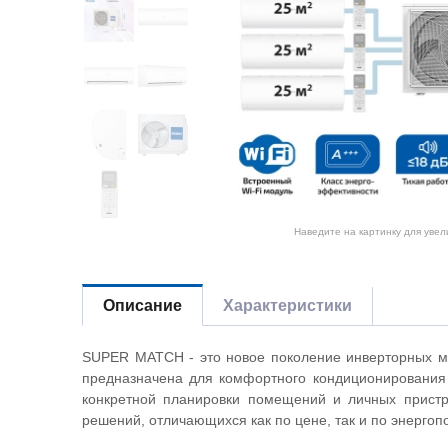
Наведите на картинку для уве
Описание
Характеристики
SUPER MATCH - это новое поколение инверторных му
предназначена для комфортного кондиционирования
конкретной планировки помещений и личных пристр
решений, отличающихся как по цене, так и по энергоп