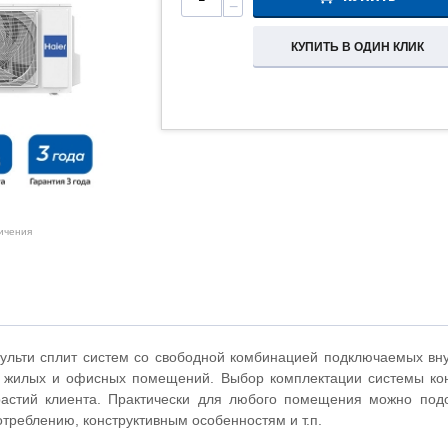
−
КУПИТЬ В ОДИН КЛИК
личения
льти сплит систем со свободной комбинацией подключаемых вн
 жилых и офисных помещений. Выбор комплектации системы кон
астий клиента. Практически для любого помещения можно подо
отреблению, конструктивным особенностям и т.п.