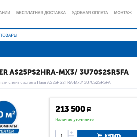
АНИИ
БЕСПЛАТНАЯ ДОСТАВКА
УДОБНАЯ ОПЛАТА
МОНТАЖ
ИЯ
СЕРВИСНОЕ ОБСЛУЖИВАНИЕ
ПОЛЕЗНЫЕ СТАТЬИ
КА КОНФИДЕНЦИАЛЬНОСТИ
R AS25PS2HRA-MX3/ 3U70S2SR5FA
льти сплит система Haier AS25PS2HRA-Mx3/ 3U70S2SR5FA
213 500
Р
Наличие уточняйте
+
КУПИТЬ