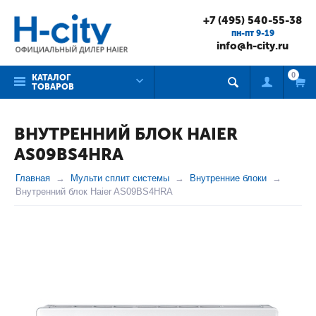
+7 (495) 540-55-38
пн-пт 9-19
info@h-city.ru
0
КАТАЛОГ
ТОВАРОВ
ВНУТРЕННИЙ БЛОК HAIER
AS09BS4HRA
Главная
Мульти сплит системы
Внутренние блоки
Внутренний блок Haier AS09BS4HRA