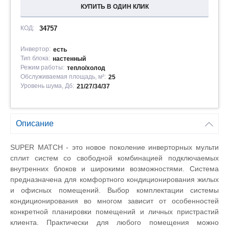
КУПИТЬ В ОДИН КЛИК
КОД:
34757
Инвертор:
есть
Тип блока:
настенный
Режим работы:
тепло/холод
Обслуживаемая площадь, м²:
25
Уровень шума, Дб:
21/27/34/37
Описание
SUPER MATCH - это новое поколение инверторных мульти
сплит систем со свободной комбинацией подключаемых
внутренних блоков и широкими возможностями. Система
предназначена для комфортного кондиционирования жилых
и офисных помещений. Выбор комплектации системы
кондиционирования во многом зависит от особенностей
конкретной планировки помещений и личных пристрастий
клиента. Практически для любого помещения можно