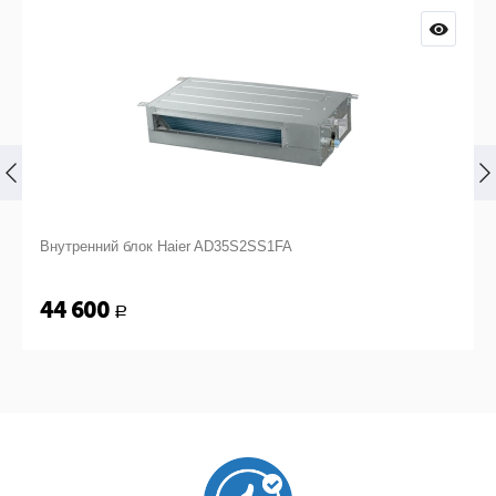
Внутренний блок Haier AD35S2SS1FA
44 600
Р