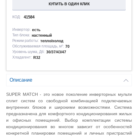
КУПИТЬ В ОДИН КЛИК
КОД:
41584
Инвертор:
есть
Тип блока:
настенный
Режим работы:
тепло/холод
Обслуживаемая площадь, м²:
70
Уровень шума, Дб:
30/37/43/47
Хладагент:
R32
Описание
SUPER MATCH - это новое поколение инверторных мульти
сплит систем со свободной комбинацией подключаемых
внутренних блоков и широкими возможностями. Система
предназначена для комфортного кондиционирования жилых
и офисных помещений. Выбор комплектации системы
кондиционирования во многом зависит от особенностей
конкретной планировки помещений и личных пристрастий