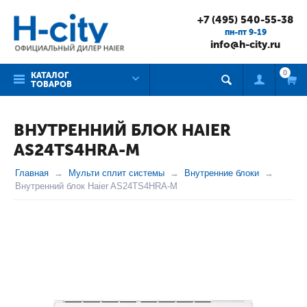
+7 (495) 540-55-38
пн-пт 9-19
info@h-city.ru
0
КАТАЛОГ
ТОВАРОВ
ВНУТРЕННИЙ БЛОК HAIER
AS24TS4HRA-M
Главная
Мульти сплит системы
Внутренние блоки
Внутренний блок Haier AS24TS4HRA-M