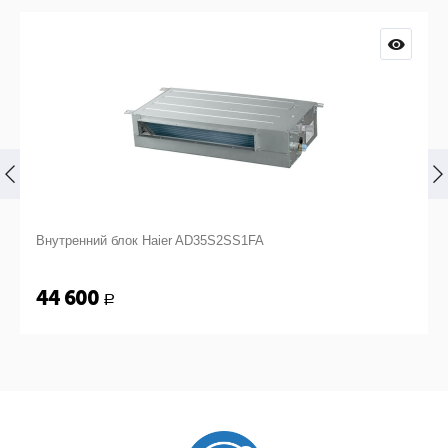
Внутренний блок Haier AD35S2SS1FA
44 600
Р