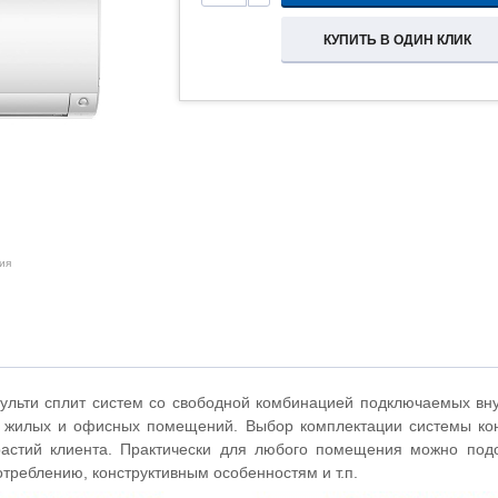
КУПИТЬ В ОДИН КЛИК
ия
льти сплит систем со свободной комбинацией подключаемых вн
 жилых и офисных помещений. Выбор комплектации системы кон
астий клиента. Практически для любого помещения можно подо
отреблению, конструктивным особенностям и т.п.