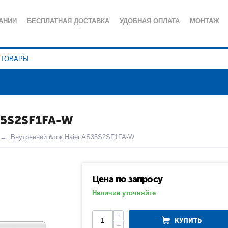
АНИИ
БЕСПЛАТНАЯ ДОСТАВКА
УДОБНАЯ ОПЛАТА
МОНТАЖ
ИЯ
СЕРВИСНОЕ ОБСЛУЖИВАНИЕ
ПОЛЕЗНЫЕ СТАТЬИ
КА КОНФИДЕНЦИАЛЬНОСТИ
5S2SF1FA-W
Внутренний блок Haier AS35S2SF1FA-W
Цена по запросу
Наличие уточняйте
+
КУПИТЬ
−