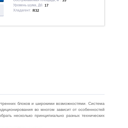
Обслуживаемая площадь, м²:
35
Уровень шума, Дб:
17
Хладагент:
R32
утренних блоков и широкими возможностями. Система
диционирования во многом зависит от особенностей
брать несколько принципиально разных технических