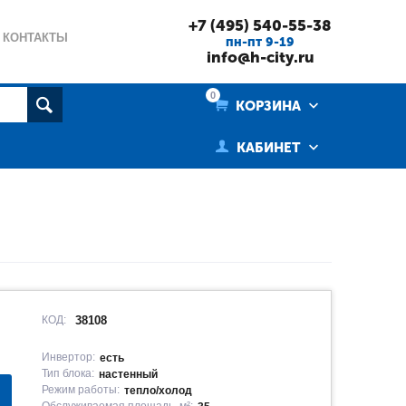
+7 (495) 540-55-38
КОНТАКТЫ
пн-пт 9-19
info@h-city.ru
0
КОРЗИНА
КАБИНЕТ
КОД:
38108
Инвертор:
есть
Тип блока:
настенный
Режим работы:
тепло/холод