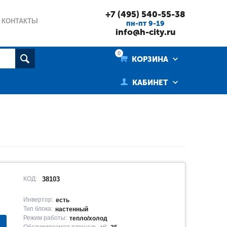
+7 (495) 540-55-38
КОНТАКТЫ
пн-пт 9-19
info@h-city.ru
0
КОРЗИНА
КАБИНЕТ
КОД:
38103
Инвертор:
есть
Тип блока:
настенный
Режим работы:
тепло/холод