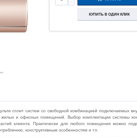
−
КУПИТЬ В ОДИН КЛИК
ия
льти сплит систем со свободной комбинацией подключаемых вн
 жилых и офисных помещений. Выбор комплектации системы кон
астий клиента. Практически для любого помещения можно подо
отреблению, конструктивным особенностям и т.п.