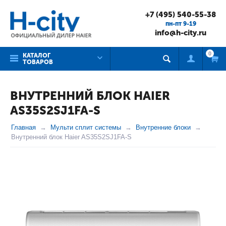
+7 (495) 540-55-38
пн-пт 9-19
info@h-city.ru
0
КАТАЛОГ
ТОВАРОВ
ВНУТРЕННИЙ БЛОК HAIER
AS35S2SJ1FA-S
Главная
Мульти сплит системы
Внутренние блоки
Внутренний блок Haier AS35S2SJ1FA-S