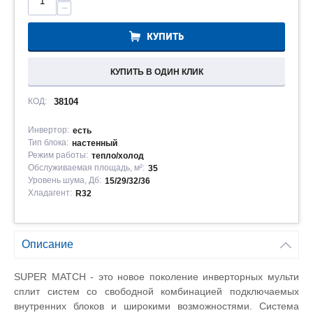
−
КУПИТЬ
КУПИТЬ В ОДИН КЛИК
КОД:
38104
Инвертор:
есть
Тип блока:
настенный
Режим работы:
тепло/холод
Обслуживаемая площадь, м²:
35
Уровень шума, Дб:
15/29/32/36
Хладагент:
R32
Описание
SUPER MATCH - это новое поколение инверторных мульти
сплит систем со свободной комбинацией подключаемых
внутренних блоков и широкими возможностями. Система