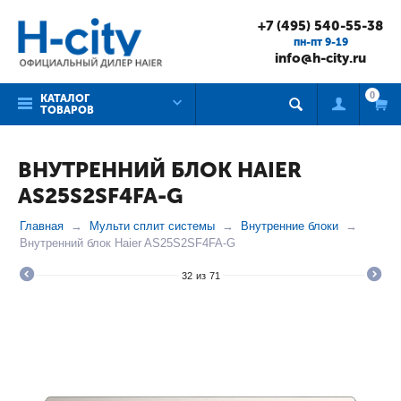
+7 (495) 540-55-38
пн-пт 9-19
info@h-city.ru
0
КАТАЛОГ
ТОВАРОВ
ВНУТРЕННИЙ БЛОК HAIER
AS25S2SF4FA-G
Главная
Мульти сплит системы
Внутренние блоки
Внутренний блок Haier AS25S2SF4FA-G
32
из
71