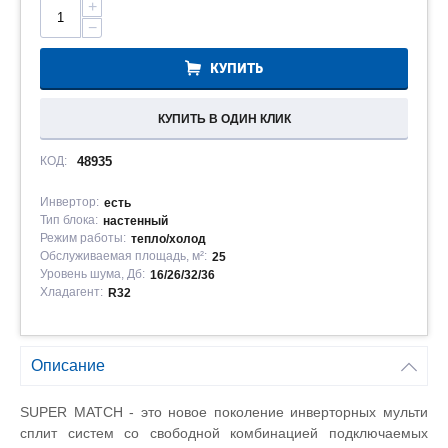
+
−
КУПИТЬ
КУПИТЬ В ОДИН КЛИК
КОД:
48935
Инвертор:
есть
Тип блока:
настенный
Режим работы:
тепло/холод
Обслуживаемая площадь, м²:
25
Уровень шума, Дб:
16/26/32/36
Хладагент:
R32
Описание
SUPER MATCH - это новое поколение инверторных мульти
сплит систем со свободной комбинацией подключаемых