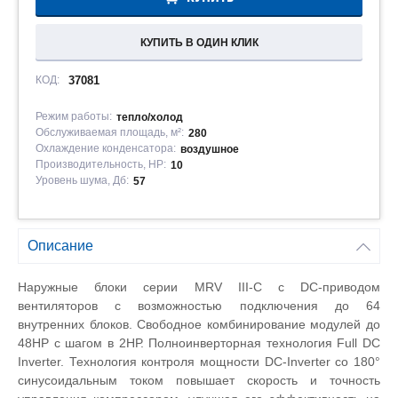
КУПИТЬ В ОДИН КЛИК
КОД:
37081
Режим работы:
тепло/холод
Обслуживаемая площадь, м²:
280
Охлаждение конденсатора:
воздушное
Производительность, HP:
10
Уровень шума, Дб:
57
Описание
Наружные блоки серии MRV III-C с DС-приводом
вентиляторов с возможностью подключения до 64
внутренних блоков. Свободное комбинирование модулей до
48HP с шагом в 2НР. Полноинверторная технология Full DC
Inverter. Технология контроля мощности DC-Inverter со 180°
синусоидальным током повышает скорость и точность