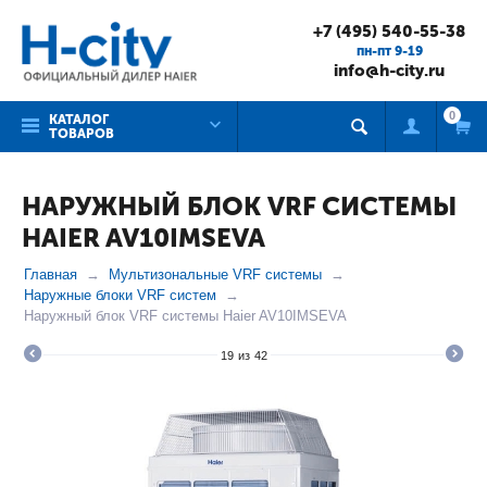
+7 (495) 540-55-38
пн-пт 9-19
info@h-city.ru
0
КАТАЛОГ
ТОВАРОВ
НАРУЖНЫЙ БЛОК VRF СИСТЕМЫ
HAIER AV10IMSEVA
Главная
Мультизональные VRF системы
Наружные блоки VRF систем
Наружный блок VRF системы Haier AV10IMSEVA
19
из
42