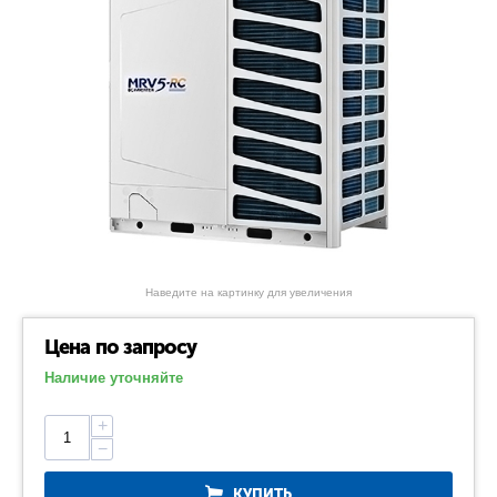
Наведите на картинку для увеличения
Цена по запросу
Наличие уточняйте
+
−
КУПИТЬ