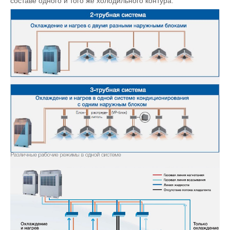
составе одного и того же холодильного контура.