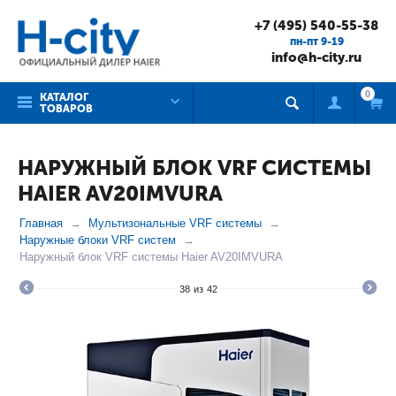
+7 (495) 540-55-38
пн-пт 9-19
info@h-city.ru
0
КАТАЛОГ
ТОВАРОВ
НАРУЖНЫЙ БЛОК VRF СИСТЕМЫ
HAIER AV20IMVURA
Главная
Мультизональные VRF системы
Наружные блоки VRF систем
Наружный блок VRF системы Haier AV20IMVURA
38
из
42