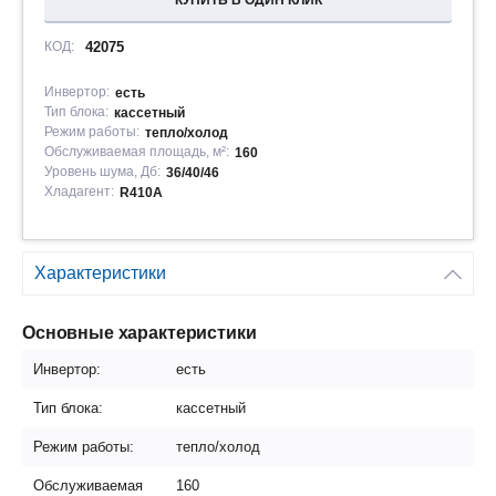
КУПИТЬ В ОДИН КЛИК
КОД:
42075
Инвертор:
есть
Тип блока:
кассетный
Режим работы:
тепло/холод
Обслуживаемая площадь, м²:
160
Уровень шума, Дб:
36/40/46
Хладагент:
R410A
Характеристики
Основные характеристики
Инвертор:
есть
Тип блока:
кассетный
Режим работы:
тепло/холод
Обслуживаемая
160