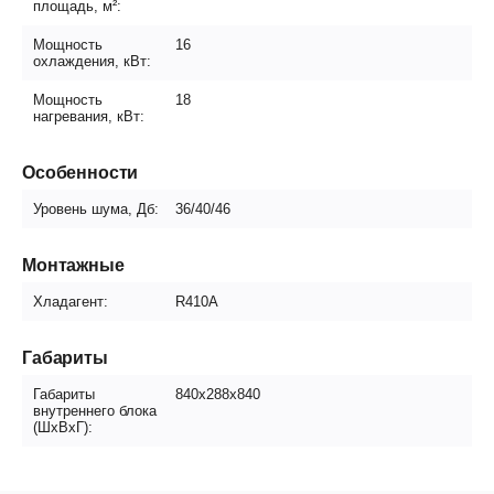
площадь, м²:
Мощность
16
охлаждения, кВт:
Мощность
18
нагревания, кВт:
Особенности
Уровень шума, Дб:
36/40/46
Монтажные
Хладагент:
R410A
Габариты
Габариты
840x288x840
внутреннего блока
(ШxВxГ):