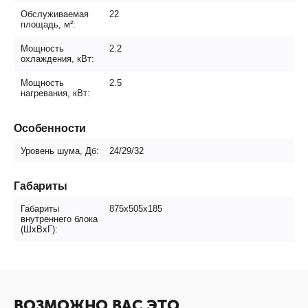
Обслуживаемая
22
площадь, м²:
Мощность
2.2
охлаждения, кВт:
Мощность
2.5
нагревания, кВт:
Особенности
Уровень шума, Дб:
24/29/32
Габариты
Габариты
875х505х185
внутреннего блока
(ШxВxГ):
ВОЗМОЖНО ВАС ЭТО