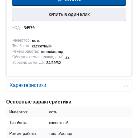
КУПИТЬ В ОДИН КЛИК
КОД:
34979
Инвертор:
есть
Тип блока:
кассетный
Режим работы:
тепло/холод
Обслуживаемая площадь, м²:
22
Уровень шума, Дб:
24/29/32
Характеристики
Основные характеристики
Инвертор:
есть
Тип блока:
кассетный
Режим работы:
тепло/холод