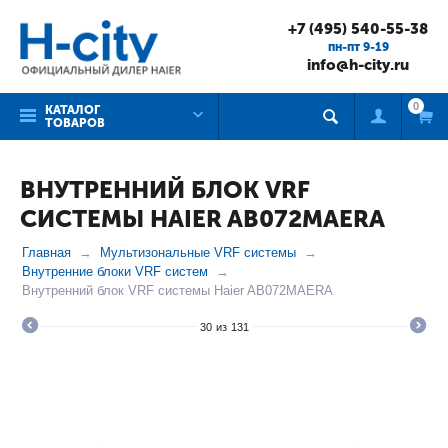
+7 (495) 540-55-38
пн-пт 9-19
info@h-city.ru
0
КАТАЛОГ
ТОВАРОВ
ВНУТРЕННИЙ БЛОК VRF
СИСТЕМЫ HAIER AB072MAERA
Главная
Мультизональные VRF системы
Внутренние блоки VRF систем
Внутренний блок VRF системы Haier AB072MAERA
30
из
131