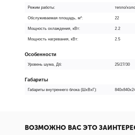
Режим работы:
тепло/хол
Обслуживаемая площадь, м²:
22
Мощность охлаждения, кВт:
2.2
Мощность нагревания, кВт:
2.5
Особенности
Уровень шума, Дб:
25/27/30
Габариты
Габариты внутреннего блока (ШxВxГ):
840х840х2
ВОЗМОЖНО ВАС ЭТО ЗАИНТЕРЕ