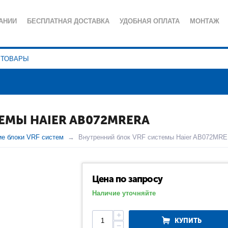
АНИИ
БЕСПЛАТНАЯ ДОСТАВКА
УДОБНАЯ ОПЛАТА
МОНТАЖ
ИЯ
СЕРВИСНОЕ ОБСЛУЖИВАНИЕ
ПОЛЕЗНЫЕ СТАТЬИ
КА КОНФИДЕНЦИАЛЬНОСТИ
ЕМЫ HAIER AB072MRERA
ие блоки VRF систем
Внутренний блок VRF системы Haier AB072MR
Цена по запросу
Наличие уточняйте
+
КУПИТЬ
−