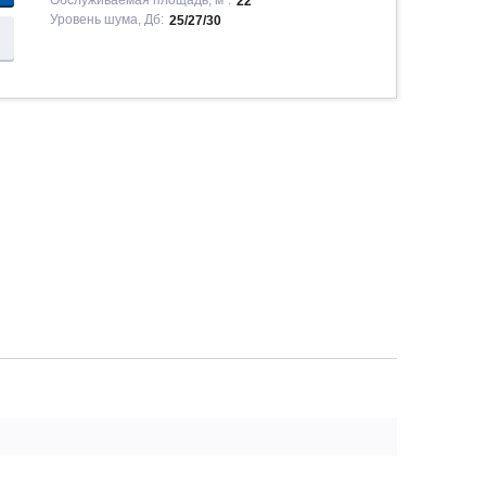
Обслуживаемая площадь, м²:
22
Уровень шума, Дб:
25/27/30