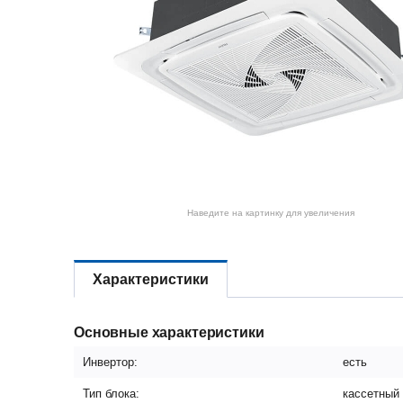
Наведите на картинку для увеличения
Характеристики
Основные характеристики
Инвертор:
есть
Тип блока:
кассетный