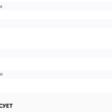
од
60
СУЕТ