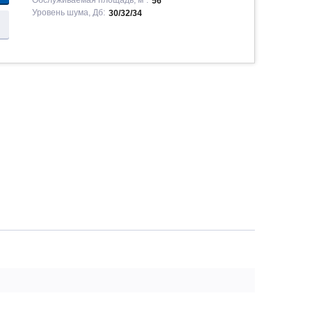
Обслуживаемая площадь, м²:
56
Уровень шума, Дб:
30/32/34