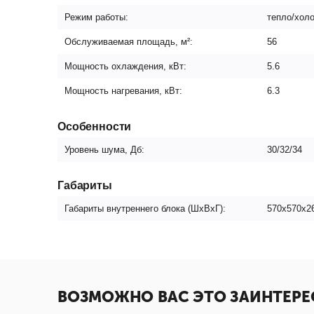
Режим работы:
тепло/хол
Обслуживаемая площадь, м²:
56
Мощность охлаждения, кВт:
5.6
Мощность нагревания, кВт:
6.3
Особенности
Уровень шума, Дб:
30/32/34
Габариты
Габариты внутреннего блока (ШxВxГ):
570х570х2
ВОЗМОЖНО ВАС ЭТО ЗАИНТЕРЕ