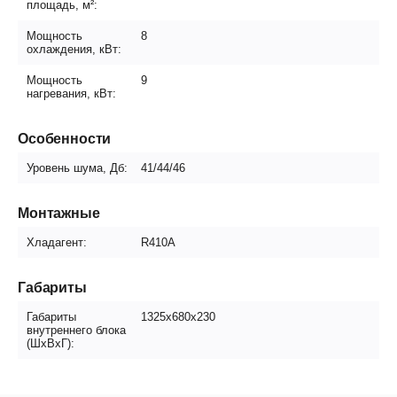
площадь, м²:
Мощность
8
охлаждения, кВт:
Мощность
9
нагревания, кВт:
Особенности
Уровень шума, Дб:
41/44/46
Монтажные
Хладагент:
R410A
Габариты
Габариты
1325x680х230
внутреннего блока
(ШxВxГ):