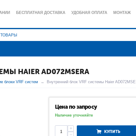
АНИИ
БЕСПЛАТНАЯ ДОСТАВКА
УДОБНАЯ ОПЛАТА
МОНТАЖ
ИЯ
СЕРВИСНОЕ ОБСЛУЖИВАНИЕ
ПОЛЕЗНЫЕ СТАТЬИ
КА КОНФИДЕНЦИАЛЬНОСТИ
ЕМЫ HAIER AD072MSERA
ие блоки VRF систем
Внутренний блок VRF системы Haier AD072MS
Цена по запросу
Наличие уточняйте
+
КУПИТЬ
−