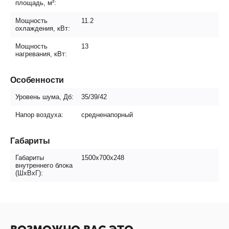
площадь, м²:
Мощность
11.2
охлаждения, кВт:
Мощность
13
нагревания, кВт:
Особенности
Уровень шума, Дб:
35/39/42
Напор воздуха:
средненапорный
Габариты
Габариты
1500х700х248
внутреннего блока
(ШxВxГ):