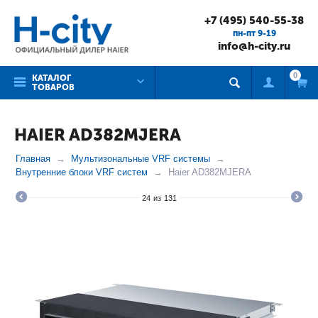
+7 (495) 540-55-38
пн-пт 9-19
info@h-city.ru
0
КАТАЛОГ
ТОВАРОВ
HAIER AD382MJERA
Главная
Мультизональные VRF системы
Внутренние блоки VRF систем
Haier AD382MJERA
24
из
131