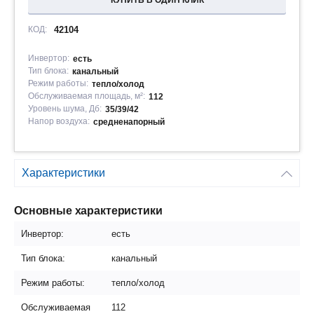
КУПИТЬ В ОДИН КЛИК
КОД:
42104
Инвертор:
есть
Тип блока:
канальный
Режим работы:
тепло/холод
Обслуживаемая площадь, м²:
112
Уровень шума, Дб:
35/39/42
Напор воздуха:
средненапорный
Характеристики
Основные характеристики
Инвертор:
есть
Тип блока:
канальный
Режим работы:
тепло/холод
Обслуживаемая
112