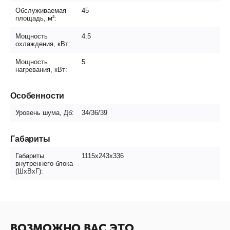
Обслуживаемая
45
площадь, м²:
Мощность
4.5
охлаждения, кВт:
Мощность
5
нагревания, кВт:
Особенности
Уровень шума, Дб:
34/36/39
Габариты
Габариты
1115х243х336
внутреннего блока
(ШxВxГ):
ВОЗМОЖНО ВАС ЭТО