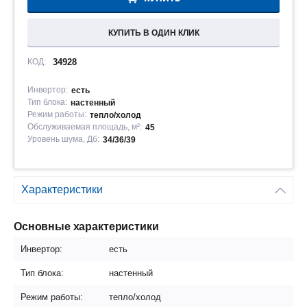
КУПИТЬ В ОДИН КЛИК
КОД:
34928
Инвертор:
есть
Тип блока:
настенный
Режим работы:
тепло/холод
Обслуживаемая площадь, м²:
45
Уровень шума, Дб:
34/36/39
Характеристики
Основные характеристики
Инвертор:
есть
Тип блока:
настенный
Режим работы:
тепло/холод