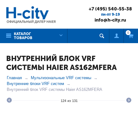
+7 (495) 540-55-38
пн-пт 9-19
info@h-city.ru
0
КАТАЛОГ
ТОВАРОВ
ВНУТРЕННИЙ БЛОК VRF
СИСТЕМЫ HAIER AS162MFERA
Главная
Мультизональные VRF системы
Внутренние блоки VRF систем
Внутренний блок VRF системы Haier AS162MFERA
124
из
131