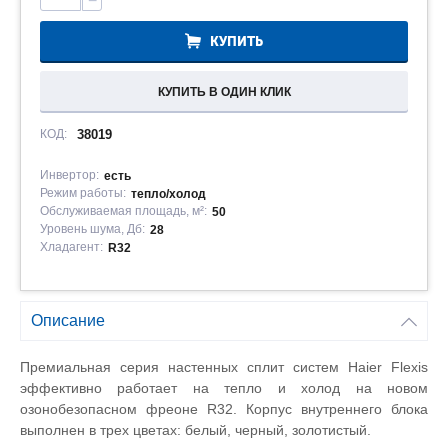
−
КУПИТЬ
КУПИТЬ В ОДИН КЛИК
КОД:
38019
Инвертор:
есть
Режим работы:
тепло/холод
Обслуживаемая площадь, м²:
50
Уровень шума, Дб:
28
Хладагент:
R32
Описание
Премиальная серия настенных сплит систем
Haier
Flexis
эффективно работает на тепло и холод на новом
озонобезопасном фреоне
R
32. Корпус внутреннего блока
выполнен в трех цветах: белый, черный, золотистый.