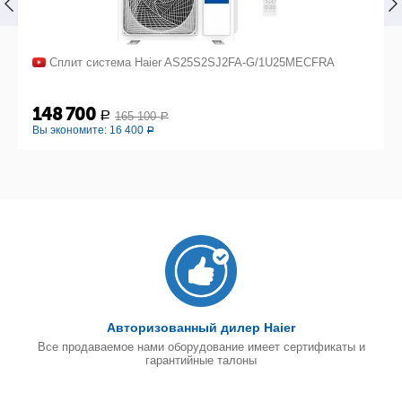
Сплит система Haier AS25S2SJ2FA-G/1U25MECFRA
148 700
165 100
Р
Р
Вы экономите:
16 400
Р
Авторизованный дилер Haier
Все продаваемое нами оборудование имеет сертификаты и
гарантийные талоны