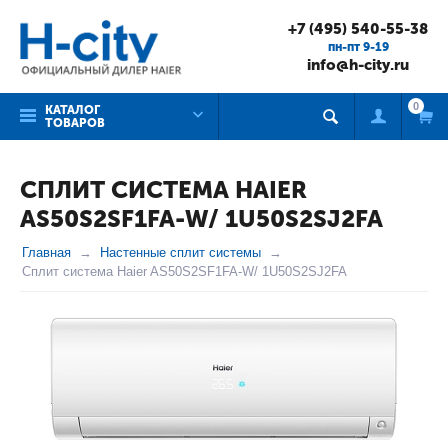
+7 (495) 540-55-38
пн-пт 9-19
info@h-city.ru
0
КАТАЛОГ
ТОВАРОВ
СПЛИТ СИСТЕМА HAIER
AS50S2SF1FA-W/ 1U50S2SJ2FA
Главная
Настенные сплит системы
Сплит система Haier AS50S2SF1FA-W/ 1U50S2SJ2FA