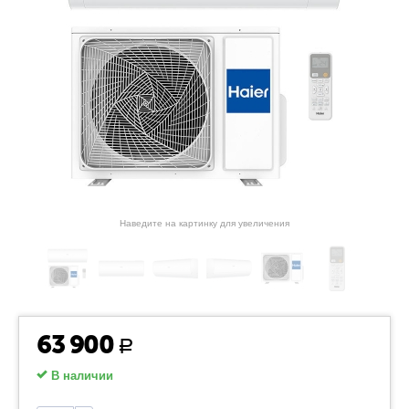
Наведите на картинку для увеличения
63 900
Р
В наличии