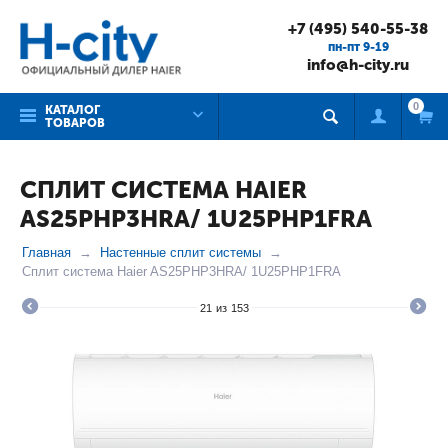
+7 (495) 540-55-38
пн-пт 9-19
info@h-city.ru
0
КАТАЛОГ
ТОВАРОВ
СПЛИТ СИСТЕМА HAIER
AS25PHP3HRA/ 1U25PHP1FRA
Главная
Настенные сплит системы
Сплит система Haier AS25PHP3HRA/ 1U25PHP1FRA
21
из
153