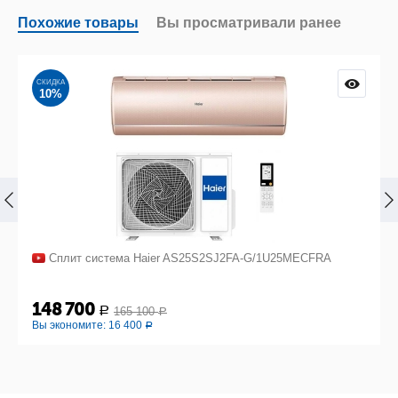
Похожие товары
Вы просматривали ранее
СКИДКА
10%
Сплит система Haier AS25S2SJ2FA-G/1U25MECFRA
148 700
165 100
Р
Р
Вы экономите:
16 400
Р