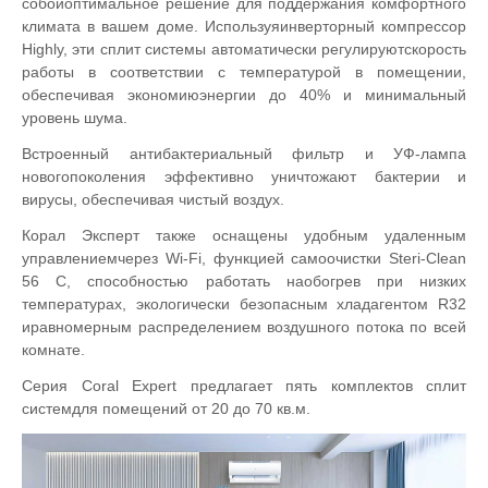
собойоптимальное решение для поддержания комфортного
климата в вашем доме. Используяинверторный компрессор
Highly, эти сплит системы автоматически регулируютскорость
работы в соответствии с температурой в помещении,
обеспечивая экономиюэнергии до 40% и минимальный
уровень шума.
Встроенный антибактериальный фильтр и УФ-лампа
новогопоколения эффективно уничтожают бактерии и
вирусы, обеспечивая чистый воздух.
Корал Эксперт также оснащены удобным удаленным
управлениемчерез Wi-Fi, функцией самоочистки Steri-Clean
56 C, способностью работать наобогрев при низких
температурах, экологически безопасным хладагентом R32
иравномерным распределением воздушного потока по всей
комнате.
Серия Coral Expert предлагает пять комплектов сплит
системдля помещений от 20 до 70 кв.м.