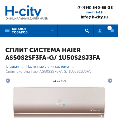
+7 (495) 540-55-38
пн-пт 9-19
info@h-city.ru
0
КАТАЛОГ
ТОВАРОВ
СПЛИТ СИСТЕМА HAIER
AS50S2SF3FA-G/ 1U50S2SJ3FA
Главная
Настенные сплит системы
Сплит система Haier AS50S2SF3FA-G/ 1U50S2SJ3FA
74
из
153