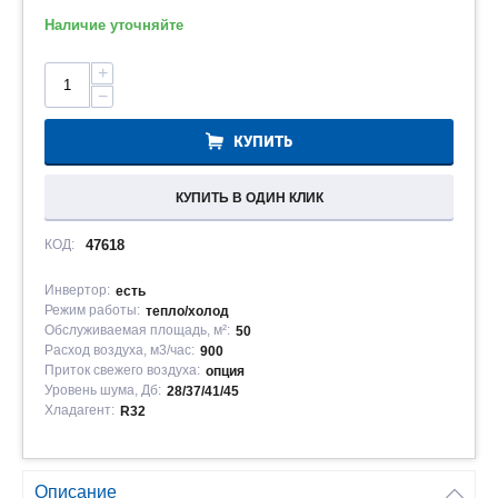
Наличие уточняйте
+
−
КУПИТЬ
КУПИТЬ В ОДИН КЛИК
КОД:
47618
Инвертор:
есть
Режим работы:
тепло/холод
Обслуживаемая площадь, м²:
50
Расход воздуха, м3/час:
900
Приток свежего воздуха:
опция
Уровень шума, Дб:
28/37/41/45
Хладагент:
R32
Описание