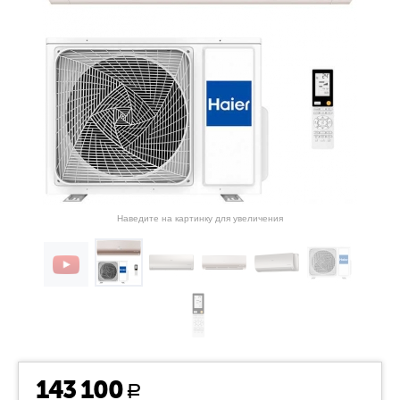
Наведите на картинку для увеличения
143 100
Р