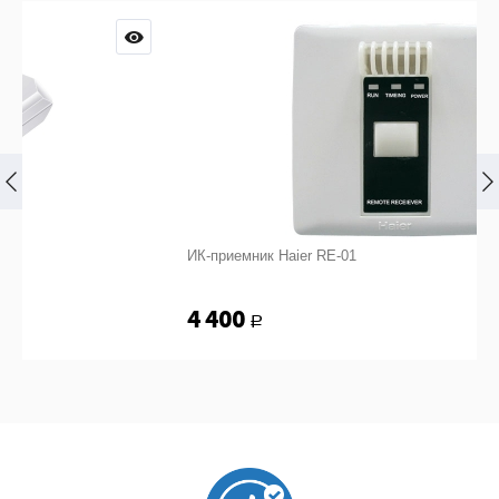
ИК-приемник Haier RE-01
4 400
Р