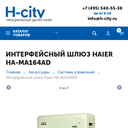
+7 (495) 540-55-38
пн-пт 9-19
info@h-city.ru
0
КАТАЛОГ
ТОВАРОВ
ИНТЕРФЕЙСНЫЙ ШЛЮЗ HAIER
HA-MA164AD
Главная
Аксессуары
Системы управления
Интерфейсный шлюз Haier HA-MA164AD
4
из
7