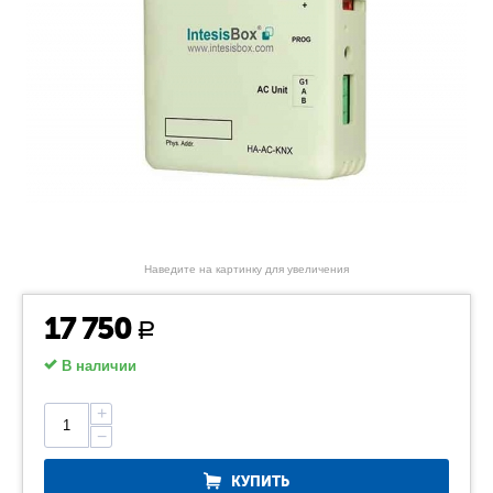
Наведите на картинку для увеличения
17 750
Р
В наличии
+
−
КУПИТЬ