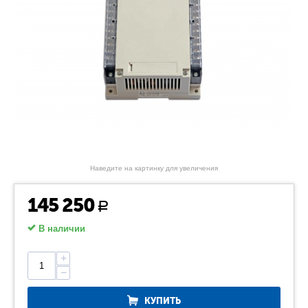
Наведите на картинку для увеличения
145 250
Р
В наличии
+
−
КУПИТЬ