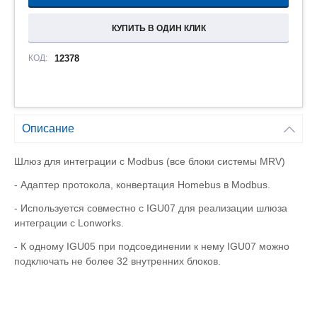
КУПИТЬ В ОДИН КЛИК
КОД:
12378
Описание
Шлюз для интеграции с Modbus (все блоки системы MRV)
- Адаптер протокола, конвертация Homebus в Modbus.
- Используется совместно с IGU07 для реализации шлюза
интеграции с Lonworks.
- К одному IGU05 при подсоединении к нему IGU07 можно
подключать не более 32 внутренних блоков.