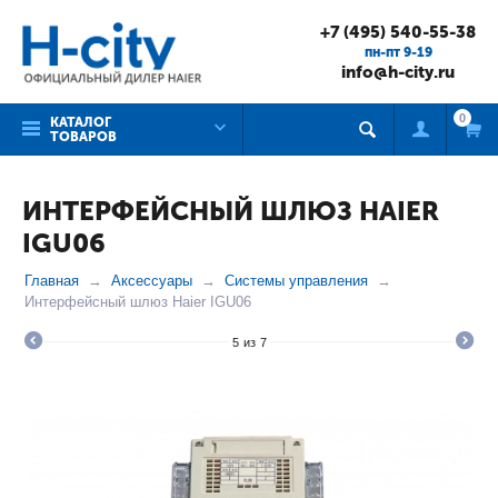
+7 (495) 540-55-38
пн-пт 9-19
info@h-city.ru
0
КАТАЛОГ
ТОВАРОВ
ИНТЕРФЕЙСНЫЙ ШЛЮЗ HAIER
IGU06
Главная
Аксессуары
Системы управления
Интерфейсный шлюз Haier IGU06
5
из
7