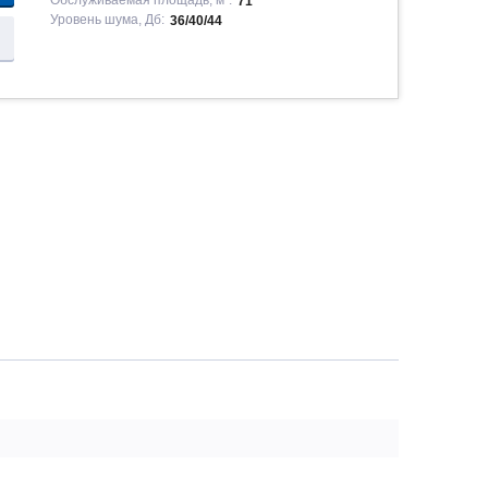
Обслуживаемая площадь, м²:
71
Уровень шума, Дб:
36/40/44