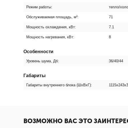
Режим работы:
тепло/хол
Обслуживаемая площадь, м²:
71
Мощность охлаждения, кВт:
7.1
Мощность нагревания, кВт:
8
Особенности
Уровень шума, Дб:
36/40/44
Габариты
Габариты внутреннего блока (ШxВxГ):
1115х243х
ВОЗМОЖНО ВАС ЭТО ЗАИНТЕРЕ