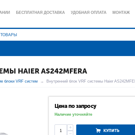
АНИИ
БЕСПЛАТНАЯ ДОСТАВКА
УДОБНАЯ ОПЛАТА
МОНТАЖ
ИЯ
СЕРВИСНОЕ ОБСЛУЖИВАНИЕ
ПОЛЕЗНЫЕ СТАТЬИ
КА КОНФИДЕНЦИАЛЬНОСТИ
ЕМЫ HAIER AS242MFERA
ие блоки VRF систем
Внутренний блок VRF системы Haier AS242MF
Цена по запросу
Наличие уточняйте
+
КУПИТЬ
−