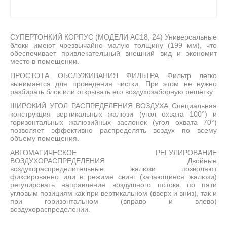
СУПЕРТОНКИЙ КОРПУС (МОДЕЛИ АС18, 24) Универсальные
блоки имеют чрезвычайно малую толщину (199 мм), что
обеспечивает привлекательный внешний вид и экономит
место в помещении.
ПРОСТОТА ОБСЛУЖИВАНИЯ ФИЛЬТРА Фильтр легко
вынимается для проведения чистки. При этом не нужно
разбирать блок или открывать его воздухозаборную решетку.
ШИРОКИЙ УГОЛ РАСПРЕДЕЛЕНИЯ ВОЗДУХА Специальная
конструкция вертикальных жалюзи (угол охвата 100°) и
горизонтальных жалюзийных заслонок (угол охвата 70°)
позволяет эффективно распределять воздух по всему
объему помещения.
АВТОМАТИЧЕСКОЕ РЕГУЛИРОВАНИЕ
ВОЗДУХОРАСПРЕДЕЛЕНИЯ Двойные
воздухораспределительные жалюзи позволяют
фиксированно или в режиме свинг (качающиеся жалюзи)
регулировать направление воздушного потока по пяти
угловым позициям как при вертикальном (вверх и вниз), так и
при горизонтальном (вправо и влево)
воздухораспределении.