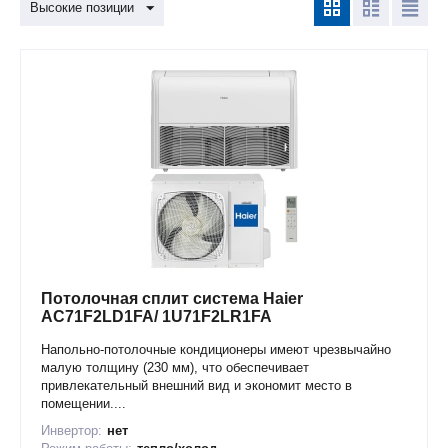
Высокие позиции
Потолочная сплит система Haier
AC71F2LD1FA/ 1U71F2LR1FA
Напольно-потолочные кондиционеры имеют чрезвычайно
малую толщину (230 мм), что обеспечивает
привлекательный внешний вид и экономит место в
помещении....
Инвертор:
нет