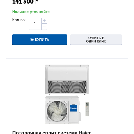
141 300
Р
Наличие уточняйте
Кол-во:
+
−
КУПИТЬ В
КУПИТЬ
ОДИН КЛИК
Потолочная сплит система Haier