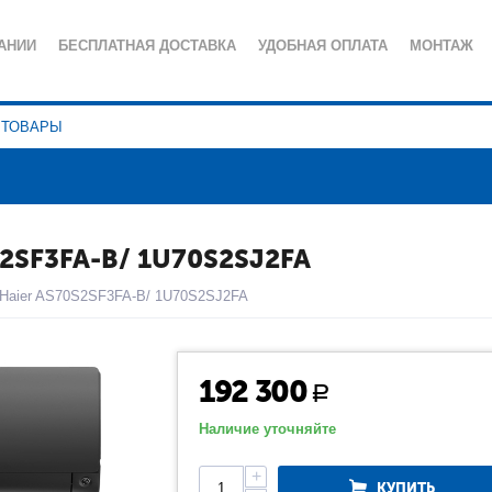
АНИИ
БЕСПЛАТНАЯ ДОСТАВКА
УДОБНАЯ ОПЛАТА
МОНТАЖ
ИЯ
СЕРВИСНОЕ ОБСЛУЖИВАНИЕ
ПОЛЕЗНЫЕ СТАТЬИ
КА КОНФИДЕНЦИАЛЬНОСТИ
2SF3FA-B/ 1U70S2SJ2FA
 Haier AS70S2SF3FA-B/ 1U70S2SJ2FA
192 300
Р
Наличие уточняйте
+
КУПИТЬ