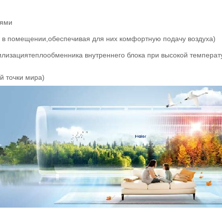
иями
й в помещении,обеспечивая для них комфортную подачу воздуха)
илизациятеплообменника внутреннего блока при высокой температ
й точки мира)